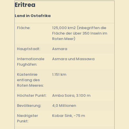
Eritrea
Land in Ostafrika
Fläche:
125,000 km2 (inbegriffen die
Fläche der über 350 Inseln im
Roten Meer)
Hauptstadt:
Asmara
Internationale
Asmara und Massawa
Flughäfen:
Küstenlinie
1.151 km
entlang des
Roten Meeres:
Höchster Punkt:
Amba Soira, 3.100 m
Bevölkerung:
4,0 Millionen
Niedrigster
Kobar Sink, -75 m
Punkt: