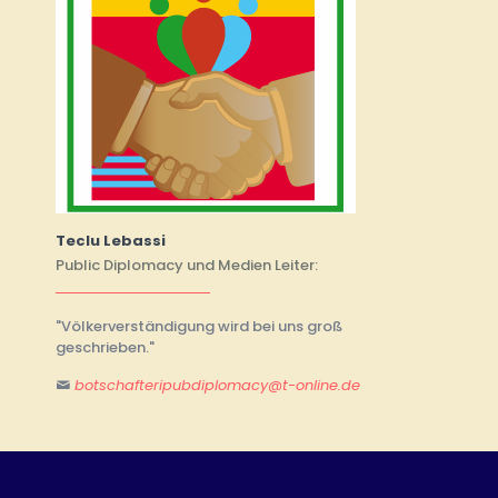
Teclu Lebassi
Public Diplomacy und Medien Leiter:
"Völkerverständigung wird bei uns groß
geschrieben."
botschafteripubdiplomacy@t-online.de