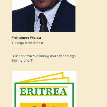
Yohannes Woldu
Chargé d'affaires a.i.
"Für Konstruktive Dialog und nachhaltige
Partnershaft"