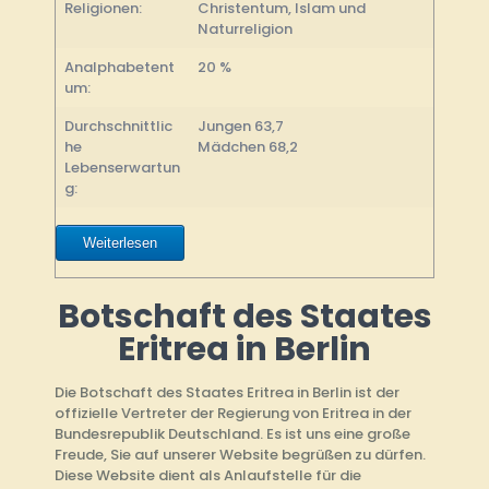
Religionen:
Christentum, Islam und
Naturreligion
Analphabetent
20 %
um:
Durchschnittlic
Jungen 63,7
he
Mädchen 68,2
Lebenserwartun
g:
Weiterlesen
Botschaft des Staates
Eritrea in Berlin
Die Botschaft des Staates Eritrea in Berlin ist der
offizielle Vertreter der Regierung von Eritrea in der
Bundesrepublik Deutschland. Es ist uns eine große
Freude, Sie auf unserer Website begrüßen zu dürfen.
Diese Website dient als Anlaufstelle für die