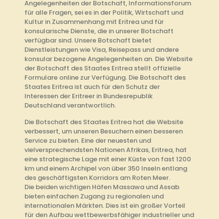
Angelegenheiten der Botschaft, Informationsforum
für alle Fragen, sei es in der Politik, Wirtschaft und
Kultur in Zusammenhang mit Eritrea und für
konsularische Dienste, die in unserer Botschaft
verfügbar sind. Unsere Botschaft bietet
Dienstleistungen wie Visa, Reisepass und andere
konsular bezogene Angelegenheiten an. Die Website
der Botschaft des Staates Eritrea stellt offizielle
Formulare online zur Verfügung. Die Botschaft des
Staates Eritrea ist auch für den Schutz der
Interessen der Eritreer in Bundesrepublik
Deutschland verantwortlich.
Die Botschaft des Staates Eritrea hat die Website
verbessert, um unseren Besuchern einen besseren
Service zu bieten. Eine der neuesten und
vielversprechendsten Nationen Afrikas, Eritrea, hat
eine strategische Lage mit einer Küste von fast 1200
km und einem Archipel von über 350 Inseln entlang
des geschäftigsten Korridors am Roten Meer.
Die beiden wichtigen Häfen Massawa und Assab
bieten einfachen Zugang zu regionalen und
internationalen Märkten. Dies ist ein großer Vorteil
für den Aufbau wettbewerbsfähiger industrieller und