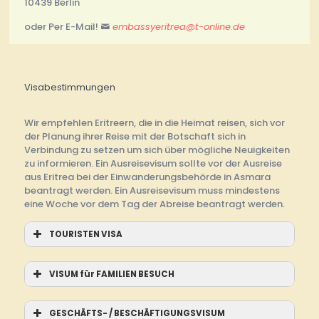
10439 Berlin
oder Per E-Mail!
embassyeritrea@t-online.de
Visabestimmungen
Wir empfehlen Eritreern, die in die Heimat reisen, sich vor
der Planung ihrer Reise mit der Botschaft sich in
Verbindung zu setzen um sich über mögliche Neuigkeiten
zu informieren. Ein Ausreisevisum sollte vor der Ausreise
aus Eritrea bei der Einwanderungsbehörde in Asmara
beantragt werden. Ein Ausreisevisum muss mindestens
eine Woche vor dem Tag der Abreise beantragt werden.
TOURISTEN VISA
VISUM für FAMILIEN BESUCH
GESCHÄFTS- / BESCHÄFTIGUNGSVISUM