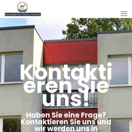
Kontakti
eren Sie
uns!
Haben Sie eine Frage?
Kontaktieren Sie uns und
wir werden uns in