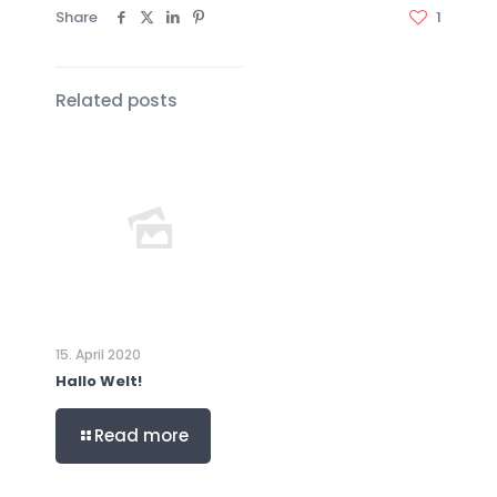
Share
1
Related posts
15. April 2020
Hallo Welt!
Read more