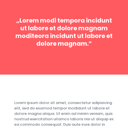
„Lorem modi tempora incidunt
ut labore et dolore magnam
moditeora incidunt ut labore et
dolore magnam.”
Lorem ipsum dolor sit amet, consectetur adipisicing
elit, sed do eiusmod tempor incididunt ut labore et
dolore magna aliqua. Ut enim ad minim veniam, quis
nostrud exercitation ullamco laboris nisi ut aliquip ex
ea commodo consequat. Duis aute irure dolor in