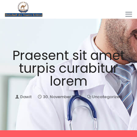
Praesent sit amet
turpis curabitur
lorem
Dawit
30. November 2017
Uncategorized