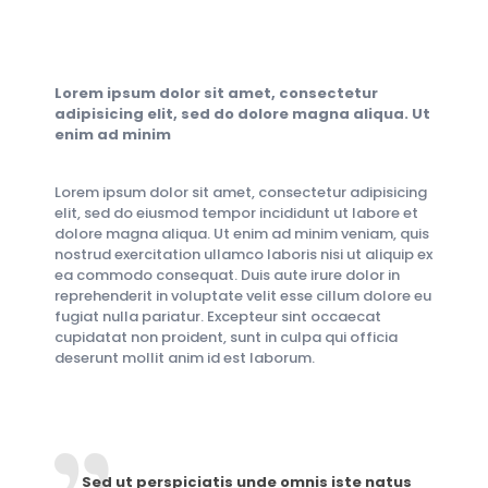
Lorem ipsum dolor sit amet, consectetur
adipisicing elit, sed do dolore magna aliqua. Ut
enim ad minim
Lorem ipsum dolor sit amet, consectetur adipisicing
elit, sed do eiusmod tempor incididunt ut labore et
dolore magna aliqua. Ut enim ad minim veniam, quis
nostrud exercitation ullamco laboris nisi ut aliquip ex
ea commodo consequat. Duis aute irure dolor in
reprehenderit in voluptate velit esse cillum dolore eu
fugiat nulla pariatur. Excepteur sint occaecat
cupidatat non proident, sunt in culpa qui officia
deserunt mollit anim id est laborum.
Sed ut perspiciatis unde omnis iste natus