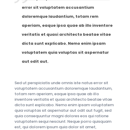
error sit voluptatem accusantium
doloremque laudantium, totam rem
aperiam, eaque ipsa quae ab illo inventore
veritatis et quasi architecto beatae vitae
dicta sunt explicabo. Nemo enim ipsam
voluptatem quia voluptas sit aspernatur
aut odit aut.
Sed ut perspiciatis unde omnis iste natus error sit
voluptatem accusantium doloremque laudantium,
totam rem aperiam, eaque ipsa quae ab illo
inventore veritatis et quasi architecto beatae vitae
dicta sunt explicabo. Nemo enim ipsam voluptatem
quia voluptas sit aspernatur aut odit aut fugit, sed
quia consequuntur magni dolores eos qui ratione
voluptatem sequi nesciunt. Neque porro quisquam
est, qui dolorem ipsum quia dolor sit amet,