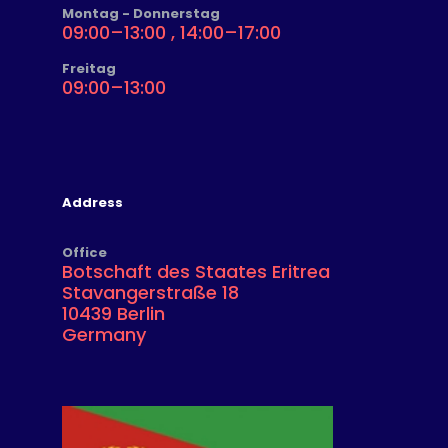
ውክልና ስልጣን ፎርም
Montag - Donnerstag
09:00–13:00 , 14:00–17:00
Freitag
09:00–13:00
Address
Office
Botschaft des Staates Eritrea
Stavangerstraße 18
10439 Berlin
Germany