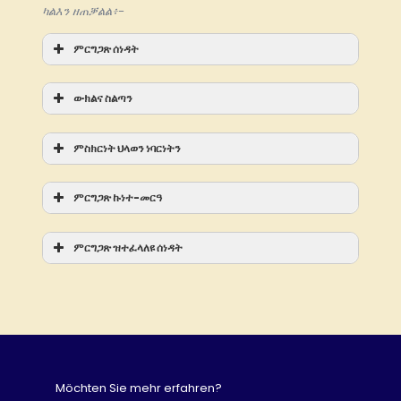
Konsularab
ካልእን ዘጠቓልል፥-
Transaktionen aus dem
teilung
Ausland
ምርግጋጽ ሰነዳት
Stavangers
IBAN Code: DE67 1007 0000
trasse 18
0723 7753 00
ኣብ ኤርትራ ብመገዲ ቆንስላዊ ጉዳያት ምስተረጋገጸ
D-10439
ውክልና ስልጣን
ሕጋውነት ለቢሱ ኣብ መንግስታዊ ይኹን ህዝባዊ ኣብያተ
SWIFT IBIC Code: DEUTDEBB
Berlin
ጽሕፈት ተቐባልነት ይረክብ።
Hinweis:
Bitte fügen Sie den
Deutschlan
ምስክርነት ህላወን ነባርነትን
ብኮፒ ወይ ብፋክስ ዝመጸ ሰነድ ኣይረጋገጽን እዩ።
Überweisungsschein bei zum
d
Antragsformular
ኣብ ኤርትራ ዝተመስርሐ ሰነድ ግድን ኣብ ሚኒስትሪ
ጉዳያት ወጻኢ ቆንስላዊ ጉዳያት ተረጋጊጹ ምስ መጸ ጥራይ
ምርግጋጽ ኩነተ-መርዓ
እዩ ኣብ ቤት ጽሕፈት ኤምባሲ ሃገረ ኤርትራ ክፍሊ
ቆንስላዊ ተረጋጊጹ ቅቡል ዝኸውን
ኣብ ኤርትራ ቃልኪዳን ክኣስሩ ዝደልዩ፡ ኣብ ሃገር ጀርመን
ምርግጋጽ ዝተፈላለዩ ሰነዳት
ቅዳሕ መንነት ወረቐት
ካብቲ ዝነብርሉ ምምሕዳር ከተማ Meldestelle ኣብቲ
ክፍሊት 45.00 ኤሮ
ብወገን ወካሊ ክቐርብ ዘለዎ ሓበሬታ፦
ኩነታት ሓዳር ዝሕብር ledig/ geschieden ወዘተ
ቅዳሕ ፓስፖርት
መበቆላዊ ሰነድ ናይቲ መረጋገጺ ተደልይሉ ዘሎ ጉዳይ
ዝሕብር ሰነድ ከቕርብ ይግባእ።
ሙሉእ ስም
ቅዳሕ ክሊራንስ
ካብ ኤርትራ ዝመጽእ ሰነድ ካብ ቆንስላዊ ጉዳያት ተረጋጊጹ
እቲ ካብ Meldestelle ዝወሃብ ሰነድ እዋናዊ ክኸውን
ቁጽሪ ወረቐት መንነት
ክመጽእ ኣለዎ
ኣለዎ
መምለሲ ደብዳበ
ዕለትን ቦታ ልደትን
ክፍሊት 45.00 ኤሮ
ህልዊ ኣድራሻ
Möchten Sie mehr erfahren?