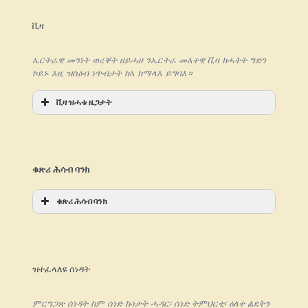
ቅዳሕ ኤርትራዊ ወረቐት መንነት
ኤርትራዊ ወረቐት መንነት ዘይብሉ ምዝገባ ሓዲሽ መንነት
ቪዛ
ይገብር
ብምኽንያት መርዓን ካልእ ምኽንያታት ዝነበረ ስም፡ ዕለተ
ልደት፡ ቦታ ልደት ክቕየር ምስ ዝድለ፡ እቲ ዝቕየር ብቤት
ኣርባዕተ ስእሊ 4,5×3.5 (ክልተ እዝኒ ዘርኢ እቲ ድሕረ
ፍርዲ ምስ ጸደቐን ኣብ ቆንስላዊ ጉዳያት ምስተረጋገጸን
ኤርትራዊ መንነት ወረቐት ዘይሓዘ ንኤርትራ መእተዊ ቪዛ ክሓትት ግድን
ባይታ ናይ ስእሊ ጻዕዳ ክኸውን ይግባእ)
ቀንዲ መበቆል (ኦርጅናል) ምስ ቀረበ ጥራይ ይኸውን
ኮይኑ እዚ ዝስዕብ ነጥብታት ከኣ ክማላእ ይግባእ።
አዚ ሰንድ እዚ ጠቕሊሉ ንዝምለስ ጥራይ ኢዩ ዝወሃብ
ስእሊ ምስ መነጸር ብሓኪም ዝተኣዘዘ ምስ ዝኸውን
ቪዛ ዝሓቱ ዜጋታት
ብሓኪም ከም ዝትኣዘዘ ዘረጋግጽ ሰነድ
ክፍሊት 45.00€
ብውሕዱ ልዕሊ ሽድሽተ ወርሒ ኣገልግሎት ዘለዎ
ሰነድ መንበሪ ፍቓድ/ ቅዳሕ ፓስፖርት
ፎርም ላሲ ፓስ ንምርካብ
⇐
ፓስፖርት።
ክፍሊት ንልዕሊ 18 ዓመት ዝዕድሜኦም €160.00
ብዘይ ጉድለትን ዝተመልአ ፎርም መሕተቲ ቪዛ።
ንትሕቲ ዕድመ €140.00
ቁጽሪ ሕሳብ ባንክ
ሙሉእ ስምን ቁጽሪ ኤርትራዊ ወረቐት መንነትን ስልኪ
ፓስፖርት ኤርትራ ኣቐዲሞም ሒዞም ንዝጸንሑ ንኹሉ
ቁጽሪ ሕሳብ ባንክ
ቁጽርን ናይ ኣብ ኤርትራ ዝቕመጥ ተሓታቲ።
ዜጋ (ዕድመ ብዘየግድስ) ዝሕተት ክፍሊት €100,00
ኢዩ።
ቅዳሕ ኤርትራዊ ወረቐት መንነት
Kontonummer: 723 775 300
ንመላኣኺ ቡስጣ ዘገልግል እኹል ብዝሒ ገንዘብ ዘለዎ
Botschaft
1 ስእሊ
ቴምብር
des
Bankleitzahl: 100 700 00
ዝተፈላለዩ ሰነዳት
ክፍሊት 50.00 ኤሮ
Staates
Name der Bank: Deutsche
Eritrea
ቪዛ ፎርም
ኣብዚ ምልኡ
Bank, Berlin
ምርግጋጽ ሰነዳት ከም ሰነድ ኩነታት ሓዳር፡ ሰነድ ትምህርቲ፡ ዕለተ ልደትን